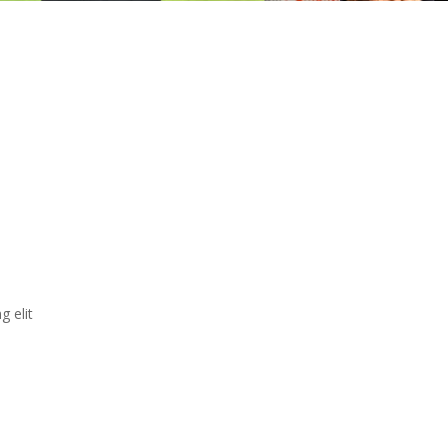
g elit