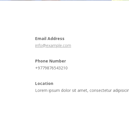
Email Address
info@example.com
Phone Number
+9779876543210
Location
Lorem ipsum dolor sit amet, consectetur adipisicin