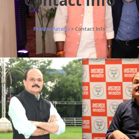
Contact Info
Prabhu Pateria
>
Contact Info