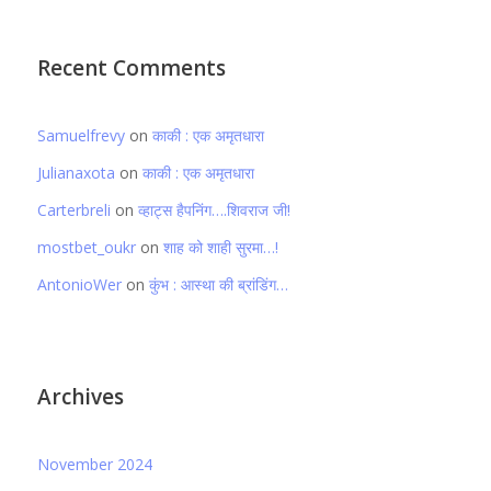
Recent Comments
Samuelfrevy
on
काकी : एक अमृतधारा
Julianaxota
on
काकी : एक अमृतधारा
Carterbreli
on
व्हाट्स हैपनिंग….शिवराज जी!
mostbet_oukr
on
शाह को शाही सुरमा…!
AntonioWer
on
कुंभ : आस्था की ब्रांडिंग…
Archives
November 2024