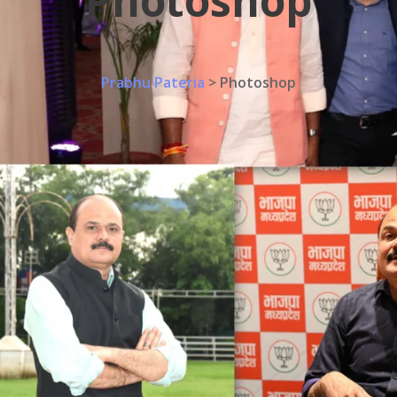
Photoshop
Prabhu Pateria
>
Photoshop