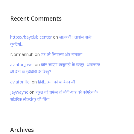
Recent Comments
https://bayclub.center
on
लालबत्ती : ताबीज वाली
गुमटियां..!
Normannuh
on
डर की सियासत और मानवता
aviator_rwei
on
कौन खाएगा खजुराहो के खजूर- अमानगंज
की बेटी या एबीवीपी के विष्णु?
aviator_llei
on
हिंदी….मन की या बेमन की
Jaywaync
on
राहुल को राफेल तो मोदी-शाह को कांग्रेस के
आंतरिक लोकतंत्र की चिंता
Archives