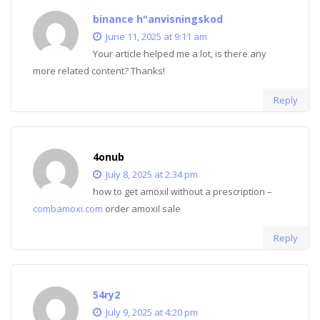
binance h"anvisningskod
June 11, 2025 at 9:11 am
Your article helped me a lot, is there any
more related content? Thanks!
Reply
4onub
July 8, 2025 at 2:34 pm
how to get amoxil without a prescription –
combamoxi.com
order amoxil sale
Reply
54ry2
July 9, 2025 at 4:20 pm