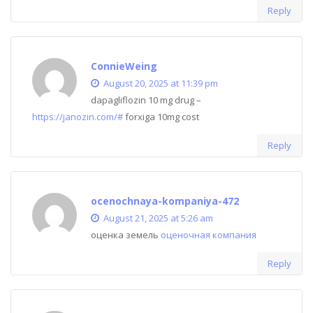
Reply
ConnieWeing
August 20, 2025 at 11:39 pm
dapagliflozin 10 mg drug –
https://janozin.com/#
forxiga 10mg cost
Reply
ocenochnaya-kompaniya-472
August 21, 2025 at 5:26 am
оценка земель
оценочная компания
Reply