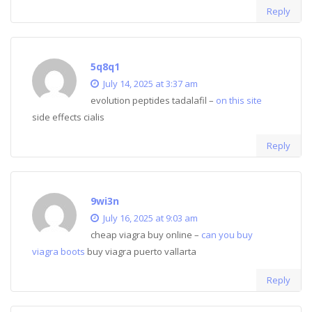
Reply
5q8q1
July 14, 2025 at 3:37 am
evolution peptides tadalafil –
on this site
side effects cialis
Reply
9wi3n
July 16, 2025 at 9:03 am
cheap viagra buy online –
can you buy
viagra boots
buy viagra puerto vallarta
Reply