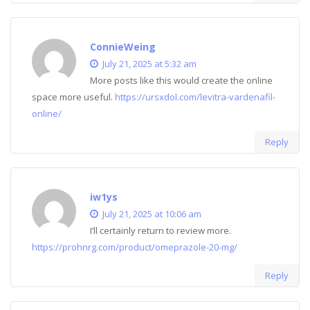
ConnieWeing
July 21, 2025 at 5:32 am
More posts like this would create the online
space more useful.
https://ursxdol.com/levitra-vardenafil-
online/
Reply
iw1ys
July 21, 2025 at 10:06 am
I’ll certainly return to review more.
https://prohnrg.com/product/omeprazole-20-mg/
Reply