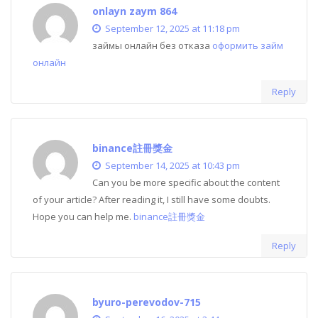
onlayn zaym 864
September 12, 2025 at 11:18 pm
займы онлайн без отказа
оформить займ
онлайн
Reply
binance註冊獎金
September 14, 2025 at 10:43 pm
Can you be more specific about the content
of your article? After reading it, I still have some doubts.
Hope you can help me.
binance註冊獎金
Reply
byuro-perevodov-715