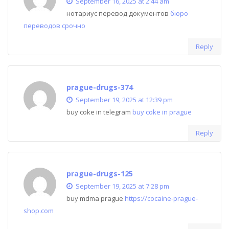
September 16, 2025 at 2:44 am
нотариус перевод документов
бюро
переводов срочно
Reply
prague-drugs-374
September 19, 2025 at 12:39 pm
buy coke in telegram
buy coke in prague
Reply
prague-drugs-125
September 19, 2025 at 7:28 pm
buy mdma prague
https://cocaine-prague-
shop.com