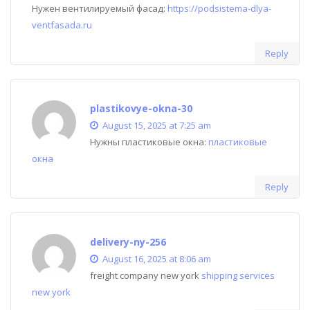
Нужен вентилируемый фасад:
https://podsistema-dlya-
ventfasada.ru
Reply
plastikovye-okna-30
August 15, 2025 at 7:25 am
Нужны пластиковые окна:
пластиковые
окна
Reply
delivery-ny-256
August 16, 2025 at 8:06 am
freight company new york
shipping services
new york