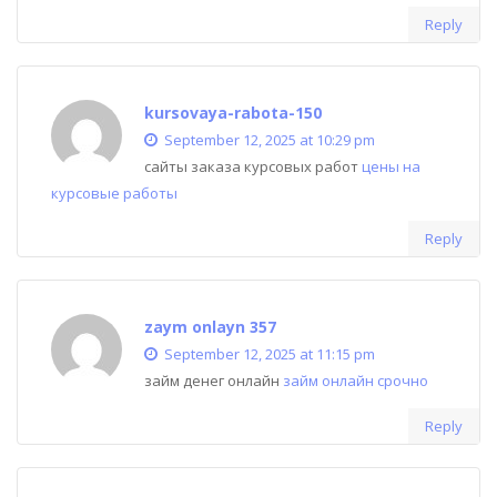
Reply
kursovaya-rabota-150
September 12, 2025 at 10:29 pm
сайты заказа курсовых работ
цены на
курсовые работы
Reply
zaym onlayn 357
September 12, 2025 at 11:15 pm
займ денег онлайн
займ онлайн срочно
Reply