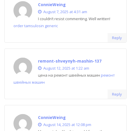
ConnieWeing
August 7, 2025 at 4:31 am
I couldn’t resist commenting. Well written!
order tamsulosin generic
Reply
remont-shveynyh-mashin-137
August 12, 2025 at 1:22 am
цена на ремонт швейных машин
ремонт
швейных машин
Reply
ConnieWeing
August 14, 2025 at 12:08 pm