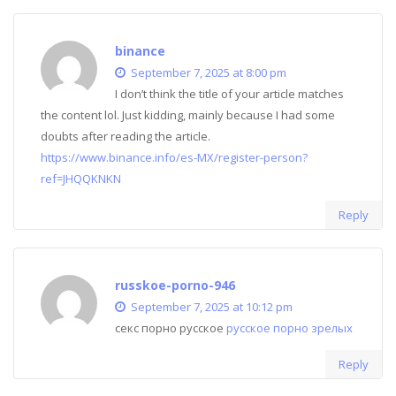
binance
September 7, 2025 at 8:00 pm
I don’t think the title of your article matches
the content lol. Just kidding, mainly because I had some
doubts after reading the article.
https://www.binance.info/es-MX/register-person?
ref=JHQQKNKN
Reply
russkoe-porno-946
September 7, 2025 at 10:12 pm
секс порно русское
русское порно зрелых
Reply