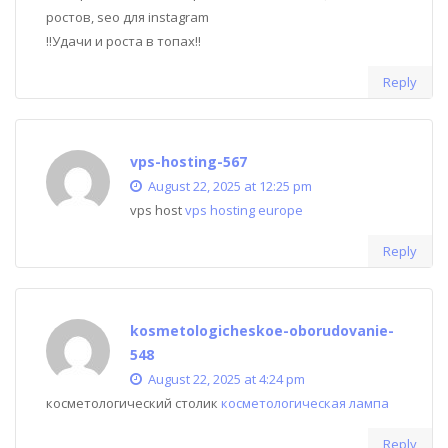
ростов, seo для instagram
!!Удачи и роста в топах!!
Reply
vps-hosting-567
August 22, 2025 at 12:25 pm
vps host
vps hosting europe
Reply
kosmetologicheskoe-oborudovanie-
548
August 22, 2025 at 4:24 pm
косметологический столик
косметологическая лампа
Reply