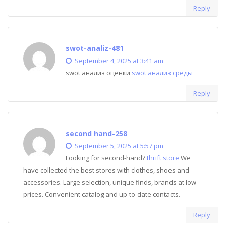
Reply
swot-analiz-481
September 4, 2025 at 3:41 am
swot анализ оценки
swot анализ среды
Reply
second hand-258
September 5, 2025 at 5:57 pm
Looking for second-hand?
thrift store
We
have collected the best stores with clothes, shoes and
accessories. Large selection, unique finds, brands at low
prices. Convenient catalog and up-to-date contacts.
Reply