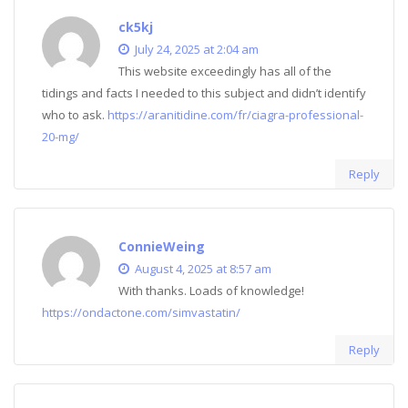
ck5kj
July 24, 2025 at 2:04 am
This website exceedingly has all of the
tidings and facts I needed to this subject and didn’t identify
who to ask.
https://aranitidine.com/fr/ciagra-professional-
20-mg/
Reply
ConnieWeing
August 4, 2025 at 8:57 am
With thanks. Loads of knowledge!
https://ondactone.com/simvastatin/
Reply