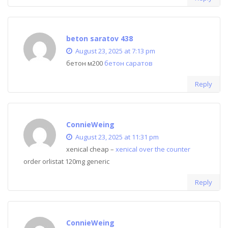
beton saratov 438
August 23, 2025 at 7:13 pm
бетон м200
бетон саратов
Reply
ConnieWeing
August 23, 2025 at 11:31 pm
xenical cheap –
xenical over the counter
order orlistat 120mg generic
Reply
ConnieWeing