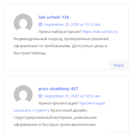
lab-ucheb-136
September 25, 2025 at 10:13 am
Нужна лабораторная?
https://lab-ucheb.ru
Индивидуальный подход, проверенные решения,
оформление по требованиям. Доступные цены и
быстрая помощь.
Reply
prez-shablony-837
September 25, 2025 at 10:53 am
Нужна презентация?
презентация
заказать студенту
Красочный дизайн,
структурированный материал, уникальное
оформление и быстрые сроки выполнения.