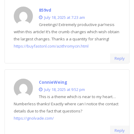
859vd
July 18, 2025 at 7:23 am
Greetings! Extremely productive par‘nesis
within this article! It’s the crumb changes which wish obtain
the largest changes. Thanks a a quantity for sharing!
https://buyfastonl.com/azithromycin.html
Reply
ConnieWeing
July 18, 2025 at 9:52 pm
This is a theme which is near to my heart…
Numberless thanks! Exactly where can I notice the contact
details due to the fact that questions?
https://gnolvade.com/
Reply