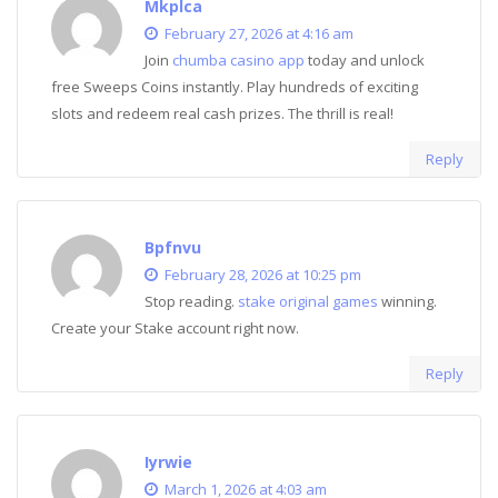
Mkplca
February 27, 2026 at 4:16 am
Join
chumba casino app
today and unlock
free Sweeps Coins instantly. Play hundreds of exciting
slots and redeem real cash prizes. The thrill is real!
Reply
Bpfnvu
February 28, 2026 at 10:25 pm
Stop reading.
stake original games
winning.
Create your Stake account right now.
Reply
Iyrwie
March 1, 2026 at 4:03 am