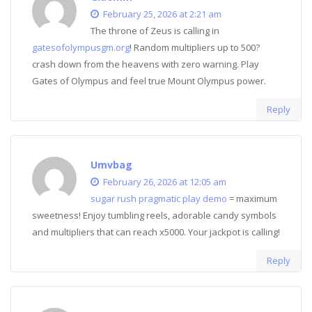
February 25, 2026 at 2:21 am
The throne of Zeus is calling in
gatesofolympusgm.org
! Random multipliers up to 500?
crash down from the heavens with zero warning. Play
Gates of Olympus and feel true Mount Olympus power.
Reply
Umvbag
February 26, 2026 at 12:05 am
sugar rush pragmatic play demo
= maximum
sweetness! Enjoy tumbling reels, adorable candy symbols
and multipliers that can reach x5000. Your jackpot is calling!
Reply