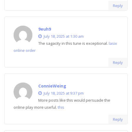
Reply
9euh9
July 18, 2025 at 1:30 am
The sagacity in this tune is exceptional.
lasix
online order
Reply
ConnieWeing
July 18, 2025 at 9:37 pm
More posts like this would persuade the
online play more useful.
this
Reply