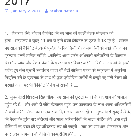
2017
January 2, 2017
prabhupateria
1. शिवराज सिंह चौहान कैबिनेट की नए साल की पहली बैठक मंगलवार को
होगी….मंत्रालय में सुबह 11 बजे से होने वाली कैबिनेट के एजेंडे में 18 मुद्दे हैं….लेकिन
नए साल की कैबिनेट बैठक में प्रदेश के निवासियों और कर्मचारियों को कोई सौगात का
प्रस्ताव इसमें शामिल नहीं है….कैबिनेट आधा दर्जन अधिकारी कर्मचारियों के खिलाफ
विभागीय जांच और पेंशन रोकने के प्रस्ताव पर विचार करेगी….सिमी आतंकियों के हाथों
शहीद हुए जेल प्रहरी रमाशंकर यादव की बेटी सोनिया यादव को मंत्रालय में अनुकंपा
नियुक्ति देने के प्रस्ताव के साथ ही फूड प्रोसेसिंग उद्योंगों से वसूले गए मंडी टैक्स की
भरपाई करने पर भी कैबिनेट निर्णय ले सकती है…..
2. मुख्यमंत्री शिवराज सिंह चौहान नए साल की छुट्टी मनाने के बाद शाम को भोपाल
पहुंच रहे हैं….और आते ही सीधे मंत्रालय पहुंच कर कामकाज के साथ आला अधिकारियों
से चर्चा करेंगे…सीएम का मंगलवार का दिन खासा व्यस्त रहेगा….मुख्यमंत्री सुबह कैबिनेट
की बैठक के तुरंत बाद मंत्रियों और आला अधिकारियों की साझा मीटिंग लेंगे…इस बड़ी
मीटिंग में नए साल की प्राथमिकताएं तय की जाएंगी….शाम को समाधान ऑनलाइन और
नगर उदय अभियान की वीडियो कान्फ्रेंसिंग होगी……