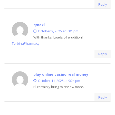
Reply
qmexl
October 9, 2025 at 8:01 pm
With thanks. Loads of erudition!
TerbinaPharmacy
Reply
play online casino real money
October 11, 2025 at 9:24 pm
I’ll certainly bring to review more.
Reply