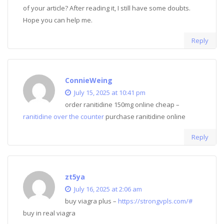
of your article? After reading it, I still have some doubts.
Hope you can help me.
Reply
ConnieWeing
July 15, 2025 at 10:41 pm
order ranitidine 150mg online cheap –
ranitidine over the counter
purchase ranitidine online
Reply
zt5ya
July 16, 2025 at 2:06 am
buy viagra plus –
https://strongvpls.com/#
buy in real viagra