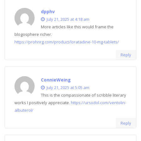
dpphv
July 21, 2025 at 4:18 am
More articles like this would frame the
blogosphere richer.
https://prohnrg.com/product/loratadine-10-mg-tablets/
Reply
ConnieWeing
July 21, 2025 at 5:05 am
This is the compassionate of scribble literary
works I positively appreciate.
https://ursxdol.com/ventolin-
albuterol/
Reply