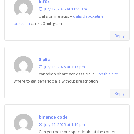
lnf0k
July 12, 2025 at 11:55 am
cialis online aust –
cialis dapoxetine
australia
cialis 20 milligram
Reply
8ip5z
July 13, 2025 at 7:13 pm
canadian pharmacy ezzz cialis –
on this site
where to get generic cialis without prescription
Reply
binance code
July 15, 2025 at 1:10 pm
Can you be more specific about the content