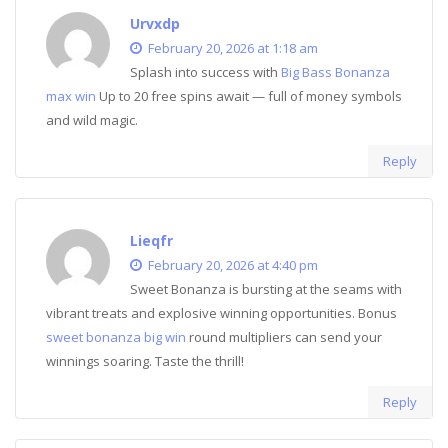
Urvxdp
February 20, 2026 at 1:18 am
Splash into success with
Big Bass Bonanza
max win
Up to 20 free spins await — full of money symbols
and wild magic.
Reply
Lieqfr
February 20, 2026 at 4:40 pm
Sweet Bonanza is bursting at the seams with
vibrant treats and explosive winning opportunities. Bonus
sweet bonanza big win
round multipliers can send your
winnings soaring. Taste the thrill!
Reply