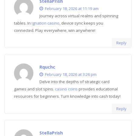
StellaPrish
February 18, 2026 at 11:19 am
Journey across virtual realms and spinning
tables. In
ignation casino
, device sync keeps you
connected. Play everywhere, win anywhere!
Reply
Rquchc
February 18, 2026 at 3:26 pm
Delve into the depths of strategic card
games and slot spins.
casino coins
provides educational
resources for beginners. Turn knowledge into cash today!
Reply
StellaPrish