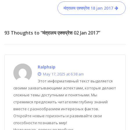
मंत्रालय एक्सप्रेस 18 jan 2017
93 Thoughts to “मंत्रालय एक्सप्रेस 02 Jan 2017”
Ralphsip
May 17, 2025 at 6:38 am
Этот информативный текст выделяется
своими захватывающими аспектами, которые делают
сложные темы доступными и понятными. Мы
стремимся предложить читателям глубину знаний
вместе с разнообразием интересных фактов.
Откройте новые горизонты и развивайте свои
способности познавать мир!
Исследовать вопрос подробнее –