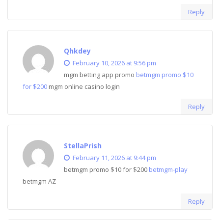
Reply
Qhkdey
February 10, 2026 at 9:56 pm
mgm betting app promo
betmgm promo $10
for $200
mgm online casino login
Reply
StellaPrish
February 11, 2026 at 9:44 pm
betmgm promo $10 for $200
betmgm-play
betmgm AZ
Reply