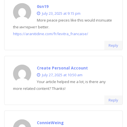
0sn19
July 23, 2025 at 9:15 pm
More peace pieces like this would insinuate
the интернет better.
https://aranitidine.com/fr/levitra_francaise/
Reply
Create Personal Account
July 27, 2025 at 10:50 am
Your article helped me a lot, is there any
more related content? Thanks!
Reply
ConnieWeing