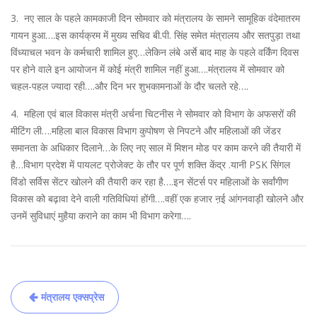
3. नए साल के पहले कामकाजी दिन सोमवार को मंत्रालय के सामने सामूहिक वंदेमातरम
गायन हुआ….इस कार्यक्रम में मुख्य सचिव बी.पी. सिंह समेत मंत्रालय और सतपुड़ा तथा
विंध्याचल भवन के कर्मचारी शामिल हुए…लेकिन लंबे अर्से बाद माह के पहले वर्किंग दिवस
पर होने वाले इन आयोजन में कोई मंत्री शामिल नहीं हुआ….मंत्रालय में सोमवार को
चहल-पहल ज्यादा रही….और दिन भर शुभकामनाओं के दौर चलते रहे….
4. महिला एवं बाल विकास मंत्री अर्चना चिटनीस ने सोमवार को विभाग के अफसरों की
मीटिंग ली….महिला बाल विकास विभाग कुपोषण से निपटने और महिलाओं की जेंडर
समानता के अधिकार दिलाने…के लिए नए साल में मिशन मोड पर काम करने की तैयारी में
है…विभाग प्रदेश में पायलट प्रोजेक्ट के तौर पर पूर्ण शक्ति केंद्र .यानी PSK सिंगल
विंडो सर्विस सेंटर खोलने की तैयारी कर रहा है….इन सेंटर्स पर महिलाओं के सर्वांगीण
विकास को बढ़ावा देने वाली गतिविधियां होंगी….वहीं एक हजार ऩई आंगनवाड़ी खोलने और
उनमें सुविधाएं मुहैया कराने का काम भी विभाग करेगा….
Post
मंत्रालय एक्सप्रेस
navigation