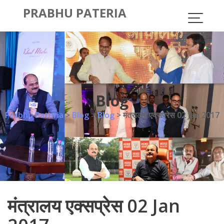
Skip
PRABHU PATERIA
to
content
Blog
Prabhu Pateria
>
Blog
>
Blog
>
मंत्रालय एक्सप्रेस 02 Jan 2017
मंत्रालय एक्सप्रेस 02 Jan