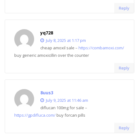
Reply
yq728
July 8, 2025 at 1:17 pm
cheap amoxil sale –
https://combamoxi.com/
buy generic amoxicillin over the counter
Reply
8uus3
July 9, 2025 at 11:46 am
diflucan 100mg for sale –
https://gpdifluca.com/
buy forcan pills
Reply