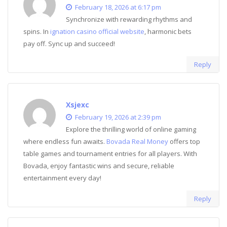
February 18, 2026 at 6:17 pm
Synchronize with rewarding rhythms and
spins. In
ignation casino official website
, harmonic bets
pay off. Sync up and succeed!
Reply
Xsjexc
February 19, 2026 at 2:39 pm
Explore the thrilling world of online gaming
where endless fun awaits.
Bovada Real Money
offers top
table games and tournament entries for all players. With
Bovada, enjoy fantastic wins and secure, reliable
entertainment every day!
Reply