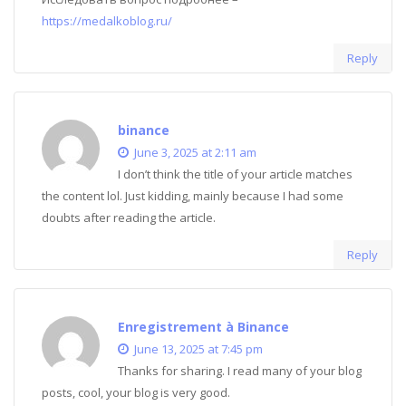
https://medalkoblog.ru/
Reply
binance
June 3, 2025 at 2:11 am
I don’t think the title of your article matches
the content lol. Just kidding, mainly because I had some
doubts after reading the article.
Reply
Enregistrement à Binance
June 13, 2025 at 7:45 pm
Thanks for sharing. I read many of your blog
posts, cool, your blog is very good.