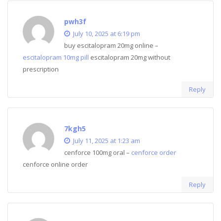
pwh3f
July 10, 2025 at 6:19 pm
buy escitalopram 20mg online –
escitalopram 10mg pill
escitalopram 20mg without
prescription
Reply
7kgh5
July 11, 2025 at 1:23 am
cenforce 100mg oral –
cenforce order
cenforce online order
Reply