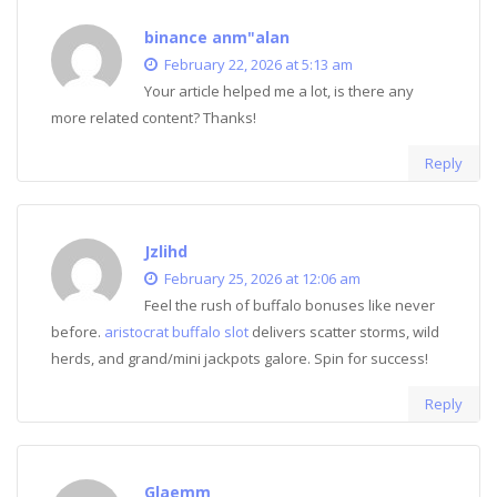
binance anm"alan
February 22, 2026 at 5:13 am
Your article helped me a lot, is there any
more related content? Thanks!
Reply
Jzlihd
February 25, 2026 at 12:06 am
Feel the rush of buffalo bonuses like never
before.
aristocrat buffalo slot
delivers scatter storms, wild
herds, and grand/mini jackpots galore. Spin for success!
Reply
Glaemm