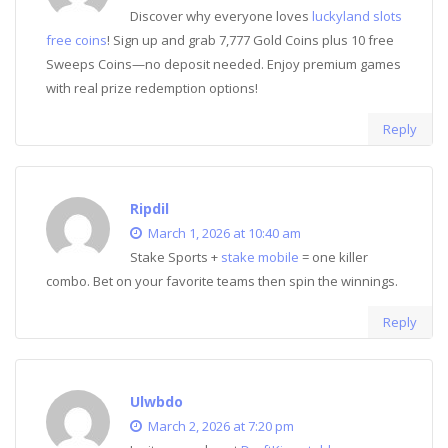
Discover why everyone loves
luckyland slots
free coins
! Sign up and grab 7,777 Gold Coins plus 10 free
Sweeps Coins—no deposit needed. Enjoy premium games
with real prize redemption options!
Reply
Ripdil
March 1, 2026 at 10:40 am
Stake Sports +
stake mobile
= one killer
combo. Bet on your favorite teams then spin the winnings.
Reply
Ulwbdo
March 2, 2026 at 7:20 pm