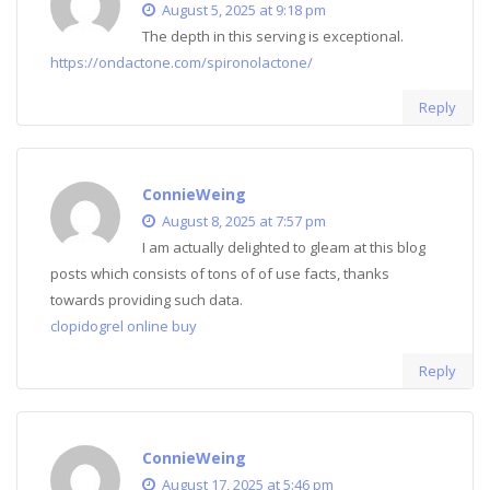
August 5, 2025 at 9:18 pm
The depth in this serving is exceptional.
https://ondactone.com/spironolactone/
Reply
ConnieWeing
August 8, 2025 at 7:57 pm
I am actually delighted to gleam at this blog
posts which consists of tons of of use facts, thanks
towards providing such data.
clopidogrel online buy
Reply
ConnieWeing
August 17, 2025 at 5:46 pm