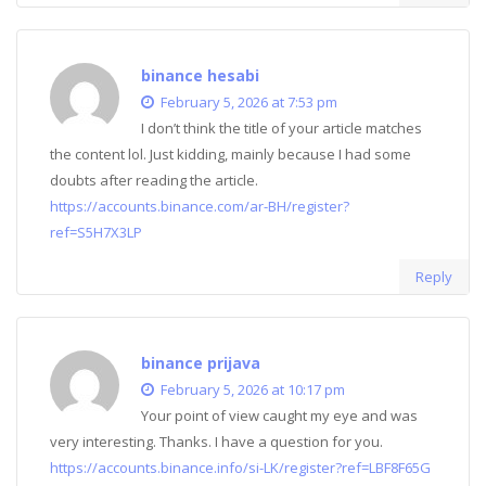
binance hesabi
February 5, 2026 at 7:53 pm
I don’t think the title of your article matches
the content lol. Just kidding, mainly because I had some
doubts after reading the article.
https://accounts.binance.com/ar-BH/register?
ref=S5H7X3LP
Reply
binance prijava
February 5, 2026 at 10:17 pm
Your point of view caught my eye and was
very interesting. Thanks. I have a question for you.
https://accounts.binance.info/si-LK/register?ref=LBF8F65G