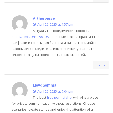
Arthuropige
April 26, 2025 at 1:57 pm
Актуальные юридические новости
https://t.me/Urist_98RUS
полезные статьи, практичные
лайфхаки и советы для бизнеса и жизни. Понимайте
законы легко, следите за изменениями, узнавайте
секреты защиты своих прав и возможностей.
Reply
LloydGomma
April 26, 2025 at 7:04 pm
The best
free porn ai chat
with AI is a place
for private communication without restrictions. Choose
scenarios, create stories and enjoy the attention of a