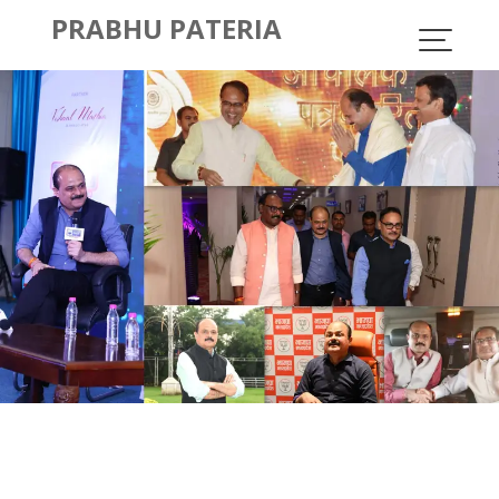
Skip
PRABHU PATERIA
to
content