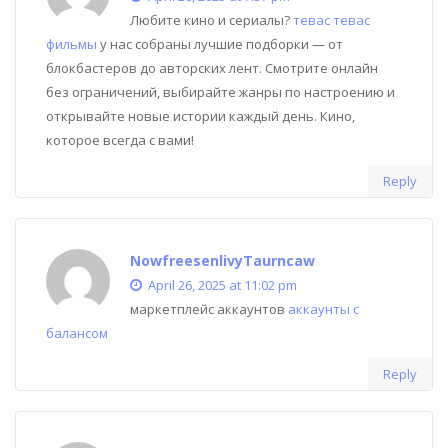
Любите кино и сериалы?
тевас тевас
фильмы
у нас собраны лучшие подборки — от
блокбастеров до авторских лент. Смотрите онлайн
без ограничений, выбирайте жанры по настроению и
открывайте новые истории каждый день. Кино,
которое всегда с вами!
Reply
NowfreesenlivyTaurncaw
April 26, 2025 at 11:02 pm
маркетплейс аккаунтов
аккаунты с
балансом
Reply