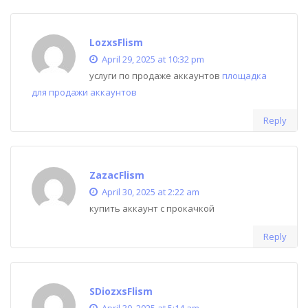
LozxsFlism
April 29, 2025 at 10:32 pm
услуги по продаже аккаунтов
площадка
для продажи аккаунтов
Reply
ZazacFlism
April 30, 2025 at 2:22 am
купить аккаунт с прокачкой
Reply
SDiozxsFlism