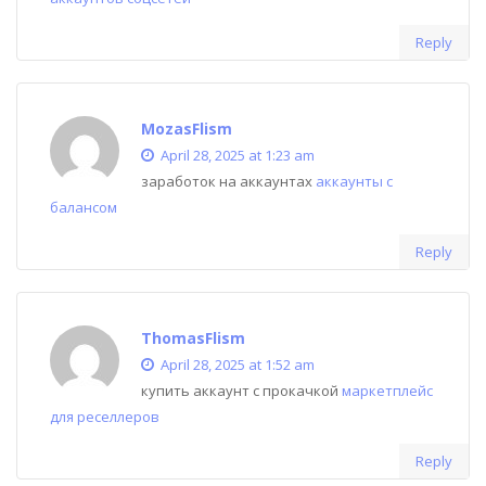
Reply
MozasFlism
April 28, 2025 at 1:23 am
заработок на аккаунтах
аккаунты с
балансом
Reply
ThomasFlism
April 28, 2025 at 1:52 am
купить аккаунт с прокачкой
маркетплейс
для реселлеров
Reply