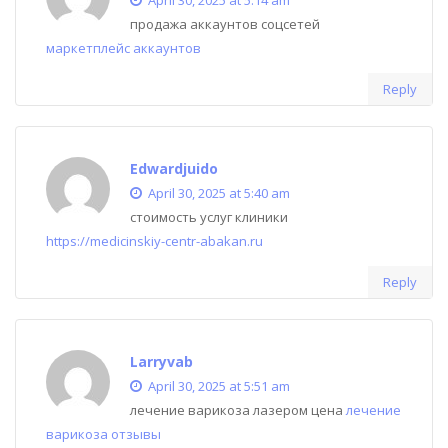
April 30, 2025 at 5:14 am
продажа аккаунтов соцсетей
маркетплейс аккаунтов
Reply
Edwardjuido
April 30, 2025 at 5:40 am
стоимость услуг клиники
https://medicinskiy-centr-abakan.ru
Reply
Larryvab
April 30, 2025 at 5:51 am
лечение варикоза лазером цена
лечение
варикоза отзывы