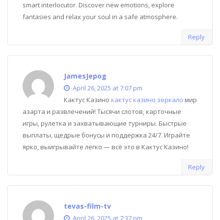
smart interlocutor. Discover new emotions, explore
fantasies and relax your soul in a safe atmosphere.
Reply
JamesJepog
April 26, 2025 at 7:07 pm
Кактус Казино
кактус казино зеркало
мир
азарта и развлечений! Тысячи слотов, карточные
игры, рулетка и захватывающие турниры. Быстрые
выплаты, щедрые бонусы и поддержка 24/7. Играйте
ярко, выигрывайте легко — всё это в Кактус Казино!
Reply
tevas-film-tv
April 26, 2025 at 7:37 pm