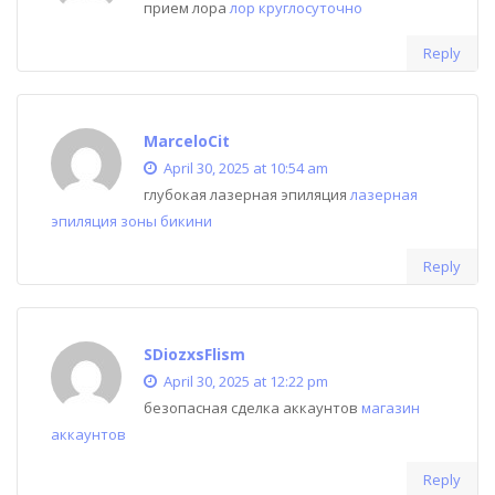
прием лора
лор круглосуточно
Reply
MarceloCit
April 30, 2025 at 10:54 am
глубокая лазерная эпиляция
лазерная
эпиляция зоны бикини
Reply
SDiozxsFlism
April 30, 2025 at 12:22 pm
безопасная сделка аккаунтов
магазин
аккаунтов
Reply