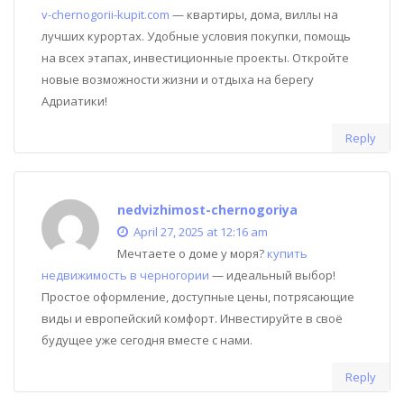
v-chernogorii-kupit.com
— квартиры, дома, виллы на
лучших курортах. Удобные условия покупки, помощь
на всех этапах, инвестиционные проекты. Откройте
новые возможности жизни и отдыха на берегу
Адриатики!
Reply
nedvizhimost-chernogoriya
April 27, 2025 at 12:16 am
Мечтаете о доме у моря?
купить
недвижимость в черногории
— идеальный выбор!
Простое оформление, доступные цены, потрясающие
виды и европейский комфорт. Инвестируйте в своё
будущее уже сегодня вместе с нами.
Reply