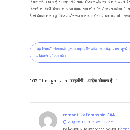
टिकट नहीं बचा पाईं तो मंत्री गौरीशंकर शेजवार और हर्ष सिंह ने अपने बे
दिलाने का देवरी विजय का पांसा बेकार गया तो दमोह से जयंत मलैया भी 
हैं तो केवल शाह बंधु- विजय और संजय शाह। दोनों पिछली बार भी भाजपा
Post
सियासी धोखेबाजी:एक ने बहन और जीजा का छोड़ा साथ, दूसरे न
navigation
आदिवासी संगठन को !
102 Thoughts to “शाहगीरी…आईना बोलता है…”
remont-kofemashin-304
August 13, 2025 at 6:27 am
кофемашина impressa ремонт
https