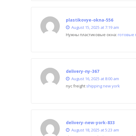
plastikovye-okna-556
August 15, 2025 at 7:19 am
Нужны пластиковые окна:
готовые 
delivery-ny-367
August 16, 2025 at 8:00 am
nyc freight
shipping new york
delivery-new-york-833
August 18, 2025 at 5:23 am