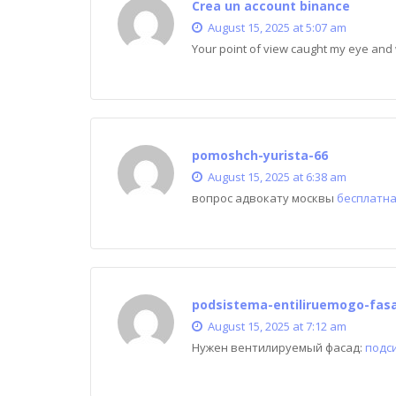
Crea un account binance
August 15, 2025 at 5:07 am
Your point of view caught my eye and w
pomoshch-yurista-66
August 15, 2025 at 6:38 am
вопрос адвокату москвы
бесплатна
podsistema-entiliruemogo-fas
August 15, 2025 at 7:12 am
Нужен вентилируемый фасад:
подс