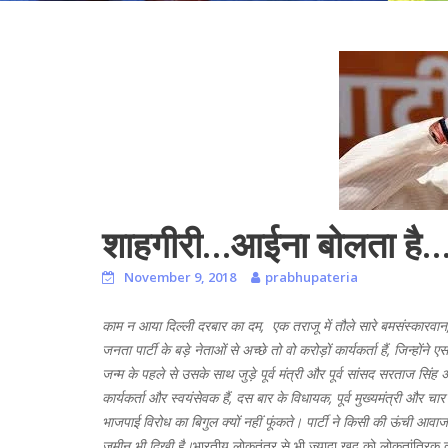
शाहगीरी…आईना बोलता है
November 9, 2018
prabhupateria
काम न आया दिल्ली दरबार का दम, एक तराजू में तौले सारे बम
संस्कारवान
जनता पार्टी के बड़े नेताओं से अच्छे तो वो करोड़ों कार्यकर्ता हैं, जिन्हो
जन्म के पहले से उसके साथ जुड़े पूर्व मंत्री और पूर्व सांसद सरताज सिंह
कार्यकर्ता और स्वयंसेवक हैं, दस बार के विधायक, पूर्व मुख्यमंत्री और चा
भाजपाई विरोध का बिगुल क्यों नहीं फूंकते। पार्टी ने किसी की ऊंची आवाज
जमीन भी दिखी है।
भारतीय लोकतंत्र से भी ज्यादा खुद को लोकतांत्रिक