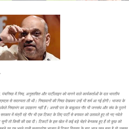
…
, पंचनिष्ठा में निष्ठ, अनुशासित और पार्टीलाइन को मानने वाले कार्यकर्ताओं के दल भारतीय
ंने एसएमएस से सदस्यता ली थी। निष्ठावानों की निष्ठा देखकर उन्हें भी शर्म आ गई होगी। भाजपा के
 अकेले निष्ठाभंग का उदाहरण नहीं हैं। अस्सी पार के बाबूलाल गौर भी जनसंघ और संघ के पुराने
र सरकार में मंत्री रहे गौर भी एक टिकट के लिए पार्टी से बगावत को उतावले हुए तो नए नवेले
 सुनी तो किसी की दबा दी। टिकटों के इस खेल में कई बड़े चेहरे बेनकाब हुए हैं तो कुछ को
 कहने का दम भरने वाली मध्यप्रदेश भाजपा में टिकट वितरण के बाद आज कुछ बचा है तो उसका