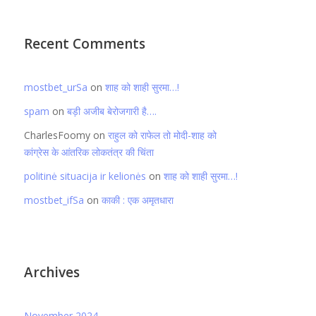
Recent Comments
mostbet_urSa
on
शाह को शाही सुरमा…!
spam
on
बड़ी अजीब बेरोजगारी है….
CharlesFoomy
on
राहुल को राफेल तो मोदी-शाह को
कांग्रेस के आंतरिक लोकतंत्र की चिंता
politinė situacija ir kelionės
on
शाह को शाही सुरमा…!
mostbet_ifSa
on
काकी : एक अमृतधारा
Archives
November 2024